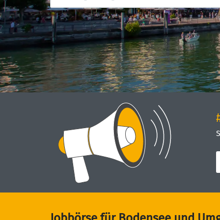
S
Jobbörse für Bodensee und Um