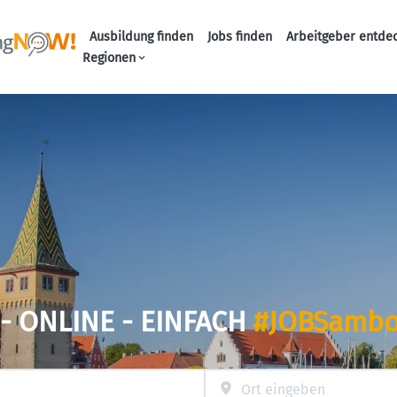
Ausbildung finden
Jobs finden
Arbeitgeber entde
Haupt-Navigation
Regionen
- ONLINE - EINFACH
#JOBSambo