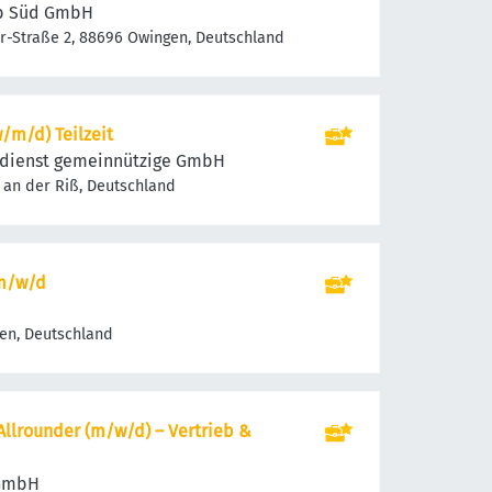
eb Süd GmbH
er-Straße 2, 88696 Owingen, Deutschland
w/m/d) Teilzeit
fsdienst gemeinnützige GmbH
 an der Riß, Deutschland
 m/w/d
en, Deutschland
llrounder (m/w/d) – Vertrieb &
 GmbH