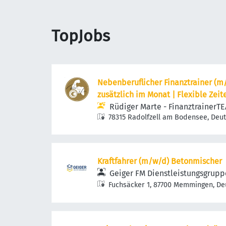
TopJobs
Nebenberuflicher Finanztrainer (m/
zusätzlich im Monat | Flexible Zeit
Rüdiger Marte - FinanztrainerT
78315 Radolfzell am Bodensee, Deu
Kraftfahrer (m/w/d) Betonmischer
Geiger FM Dienstleistungsgrupp
Fuchsäcker 1, 87700 Memmingen, De