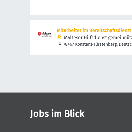
Mitarbeiter im Bereitschaftsdiens
Malteser Hilfsdienst gemeinnü
78467 Konstanz-Fürstenberg, Deuts
Jobs im Blick