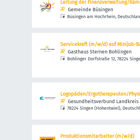
Leitung der Finanzverwaltung/Kä
Gemeinde Büsingen
Büsingen am Hochrhein, Deutschla
Servicekraft (m/w/d) auf Minijob-B
Gasthaus Sternen Bohlingen
Bohlinger Dorfstraße 12, 78224 Sing
Bohlingen, Deutschland
Logopäden/Ergotherapeuten/Phys
Gesundheitsverbund Landkreis
78224 Singen (Hohentwiel), Deutsch
Produktionsmitarbeiter (m/w/d)