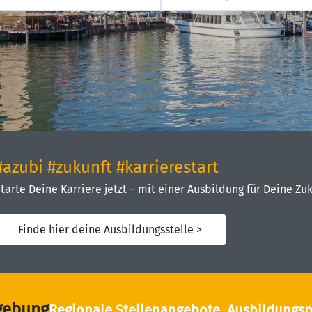
#azubi #zukunft #karrierestart
tarte Deine Karriere jetzt – mit einer Ausbildung für Deine Zuk
Finde hier deine Ausbildungsstelle >
gebung
Regionale Stellenangebote, Ausbildungsp