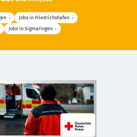
gen
Jobs in Friedrichshafen
Jobs in Sigmaringen