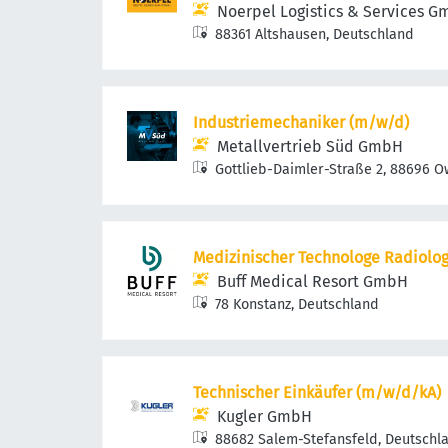
Noerpel Logistics & Services 
88361 Altshausen, Deutschland
Industriemechaniker (m/w/d)
Metallvertrieb Süd GmbH
Gottlieb-Daimler-Straße 2, 88696 
Medizinischer Technologe Radiologi
Buff Medical Resort GmbH
78 Konstanz, Deutschland
Technischer Einkäufer (m/w/d/kA)
Kugler GmbH
88682 Salem-Stefansfeld, Deutschl