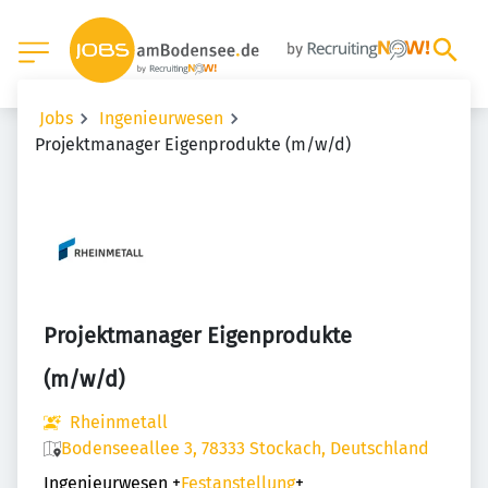
Jobs
Ingenieurwesen
Projektmanager Eigenprodukte (m/w/d)
Projektmanager Eigenprodukte
(m/w/d)
Rheinmetall
Bodenseeallee 3, 78333 Stockach, Deutschland
Ingenieurwesen
+
Festanstellung
+