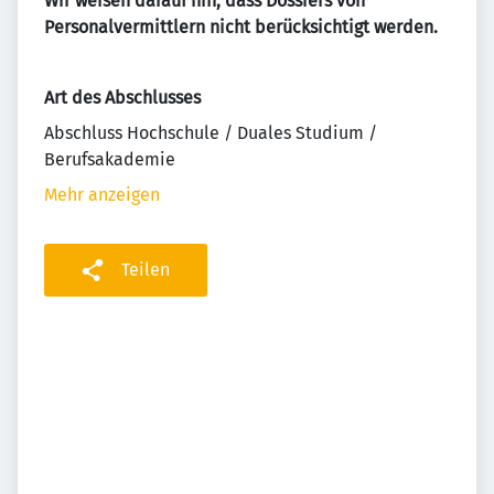
Wir weisen darauf hin, dass Dossiers von
Personalvermittlern nicht berücksichtigt werden.
Art des Abschlusses
Abschluss Hochschule / Duales Studium /
Berufsakademie
Mehr anzeigen
Teilen