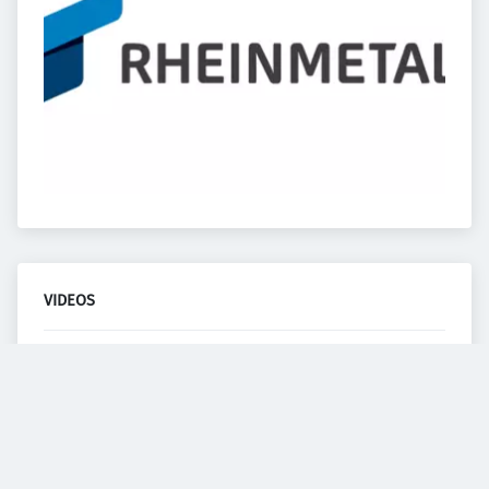
VIDEOS
Diesem Service zustimmen.
YouTube Video