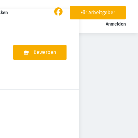
Für Arbeitgeber
cken
Anmelden
Bewerben