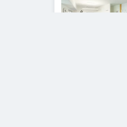
VIDEOS
Diesem Service zustimme
YouTube Video