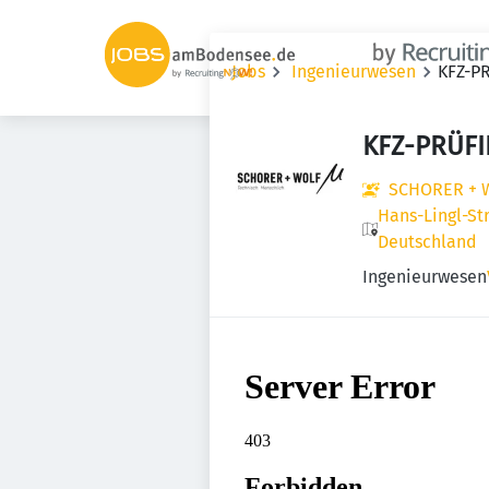
Jobs
Ingenieurwesen
KFZ-P
KFZ-PRÜF
SCHORER + 
Hans-Lingl-St
Deutschland
Ingenieurwesen