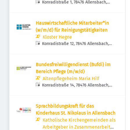
Konradistraße 1, 78476 Allensbach,
Deutschland
Hauswirtschaftliche Mitarbeiter*in
(w/m/d) für Reinigungstätigkeiten
Kloster Hegne
Konradistraße 12, 78476 Allensbach,
Deutschland
Bundesfreiwilligendienst (Bufdi) im
Bereich Pflege (m/w/d)
Altenpflegeheim Maria Hilf
Konradistraße 14, 78476 Allensbach,
Deutschland
Sprachbildungskraft für das
Kinderhaus St. Nikolaus in Allensbach
Katholische Kirchengemeinden als
Arbeitgeber in Zusammenarbeit