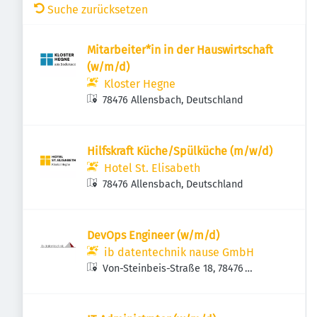
Suche zurücksetzen
Mitarbeiter*in in der Hauswirtschaft
(w/m/d)
Kloster Hegne
78476 Allensbach, Deutschland
Hilfskraft Küche/Spülküche (m/w/d)
Hotel St. Elisabeth
78476 Allensbach, Deutschland
DevOps Engineer (w/m/d)
ib datentechnik nause GmbH
Von-Steinbeis-Straße 18, 78476
Allensbach, Deutschland