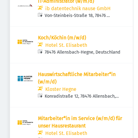
IT-Administrator (w/m/d)
ib datentechnik nause GmbH
Von-Steinbeis-Straße 18, 78476
Allensbach, Deutschland
Koch/Köchin (m/w/d)
Hotel St. Elisabeth
78476 Allensbach-Hegne, Deutschland
Hauswirtschaftliche Mitarbeiter*in
(w/m/d)
Kloster Hegne
Konradistraße 12, 78476 Allensbach,
Deutschland
Mitarbeiter*in im Service (w/m/d) für
unser Hausrestaurant
Hotel St. Elisabeth