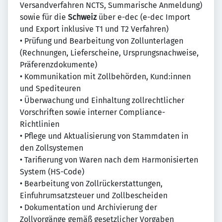
Versandverfahren NCTS, Summarische Anmeldung)
sowie für die
Schweiz
über e-dec (e-dec Import
und Export inklusive T1 und T2 Verfahren)
• Prüfung und Bearbeitung von Zollunterlagen
(Rechnungen, Lieferscheine, Ursprungsnachweise,
Präferenzdokumente)
• Kommunikation mit Zollbehörden, Kund:innen
und Spediteuren
• Überwachung und Einhaltung zollrechtlicher
Vorschriften sowie interner Compliance-
Richtlinien
• Pflege und Aktualisierung von Stammdaten in
den Zollsystemen
• Tarifierung von Waren nach dem Harmonisierten
System (HS-Code)
• Bearbeitung von Zollrückerstattungen,
Einfuhrumsatzsteuer und Zollbescheiden
• Dokumentation und Archivierung der
Zollvorgänge gemäß gesetzlicher Vorgaben