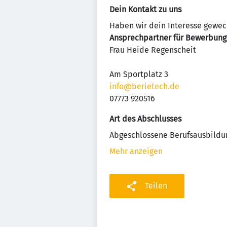
Dein Kontakt zu uns
Haben wir dein Interesse geweck
Ansprechpartner für Bewerbung
Frau Heide Regenscheit
Am Sportplatz 3
info@berietech.de
07773 920516
Art des Abschlusses
Abgeschlossene Berufsausbildu
Mehr anzeigen
Teilen