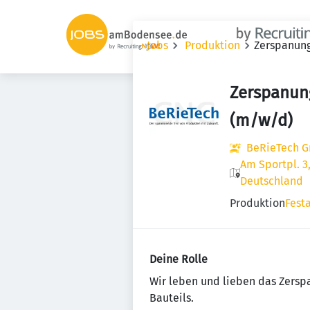
Jobs
Produktion
Zerspanung
Zerspanun
(m/w/d)
BeRieTech 
Am Sportpl. 
Deutschland
Produktion
Fest
Deine Rolle
Wir leben und lieben das Zersp
Bauteils.