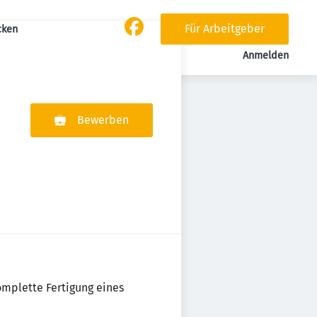
Für Arbeitgeber
cken
Anmelden
Bewerben
omplette Fertigung eines