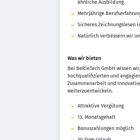
ähnliche Ausbildung.
Mehrjährige Berufserfahrung
Sicheres Zeichnungslesen i
Natürlich verbessern wir u
Was wir bieten
Bei BeRieTech GmbH wissen wir,
hochqualifizierten und engagiert
Zusammenarbeit und Innovation, 
weiterzuentwickeln.
Attraktive Vergütung
13. Monatsgehalt
Bonuszahlungen möglich
30 Tage Urlaub