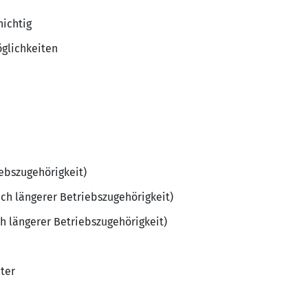
hichtig
glichkeiten
iebszugehörigkeit)
ch längerer Betriebszugehörigkeit)
h längerer Betriebszugehörigkeit)
ter