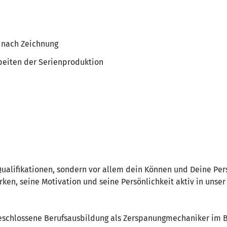
 nach Zeichnung
beiten der Serienproduktion
Qualifikationen, sondern vor allem dein Können und Deine Per
ärken, seine Motivation und seine Persönlichkeit aktiv in unse
eschlossene Berufsausbildung als Zerspanungmechaniker im B