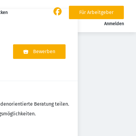
Für Arbeitgeber
cken
Anmelden
Bewerben
denorientierte Beratung teilen.
gsmöglichkeiten.