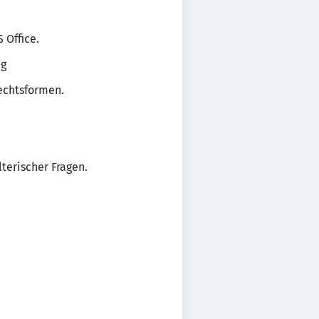
 Office.
ig
echtsformen.
terischer Fragen.