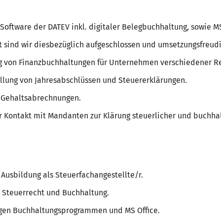
 Software der DATEV inkl. digitaler Belegbuchhaltung, sowie MS
t sind wir diesbezüglich aufgeschlossen und umsetzungsfreud
ng von Finanzbuchhaltungen für Unternehmen verschiedener R
ellung von Jahresabschlüssen und Steuererklärungen.
 Gehaltsabrechnungen.
 Kontakt mit Mandanten zur Klärung steuerlicher und buchhal
 Ausbildung als Steuerfachangestellte/r.
 Steuerrecht und Buchhaltung.
gen Buchhaltungsprogrammen und MS Office.