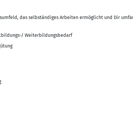
umfeld, das selbständiges Arbeiten ermöglicht und Dir umfan
rtbildungs-/ Weiterbildungsbedarf
gütung
g