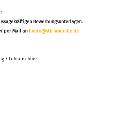
?
aussagekräftigen Bewerbungsunterlagen.
r per Mail an
buero@stb-wuerstle.de
ng / Lehrabschluss