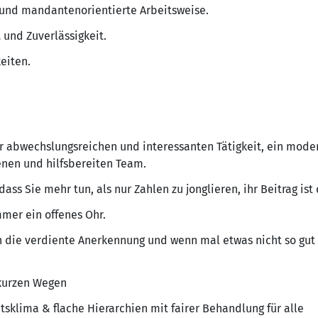
e und mandantenorientierte Arbeitsweise.
und Zuverlässigkeit.
eiten.
er abwechslungsreichen und interessanten Tätigkeit, ein mode
enen und hilfsbereiten Team.
dass Sie mehr tun, als nur Zahlen zu jonglieren, ihr Beitrag is
mmer ein offenes Ohr.
ie verdiente Anerkennung und wenn mal etwas nicht so gut ge
kurzen Wegen
itsklima & flache Hierarchien mit fairer Behandlung für alle