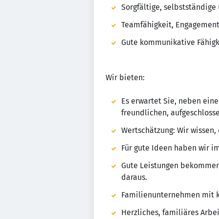
Sorgfältige, selbstständig
Teamfähigkeit, Engagement 
Gute kommunikative Fähigk
Wir bieten:
Es erwartet Sie, neben ein
freundlichen, aufgeschloss
Wertschätzung: Wir wissen, 
Für gute Ideen haben wir i
Gute Leistungen bekommen d
daraus.
Familienunternehmen mit 
Herzliches, familiäres Arbe