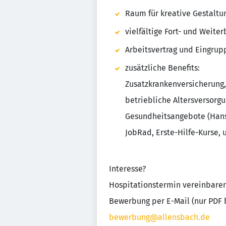
Raum für kreative Gestaltu
vielfältige Fort- und Weite
Arbeitsvertrag und Eingru
zusätzliche Benefits:
Zusatzkrankenversicherung,
betriebliche Altersversorgu
Gesundheitsangebote (Hans
JobRad, Erste-Hilfe-Kurse, 
Interesse?
Hospitationstermin vereinbaren
Bewerbung per E-Mail (nur PDF b
bewerbung@allensbach.de