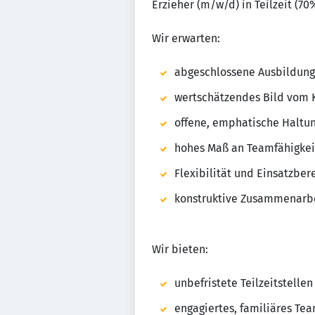
Erzieher (m/w/d) in Teilzeit (7
Wir erwarten:
abgeschlossene Ausbildung a
wertschätzendes Bild vom 
offene, emphatische Haltu
hohes Maß an Teamfähigkei
Flexibilität und Einsatzber
konstruktive Zusammenarbe
Wir bieten:
unbefristete Teilzeitstelle
engagiertes, familiäres Te