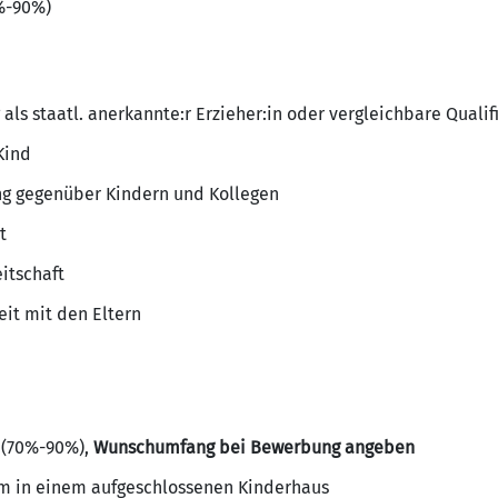
0%-90%)
ls staatl. anerkannte:r Erzieher:in oder vergleichbare Qualif
Kind
ng gegenüber Kindern und Kollegen
t
eitschaft
it mit den Eltern
n (70%-90%),
Wunschumfang bei Bewerbung angeben
am in einem aufgeschlossenen Kinderhaus