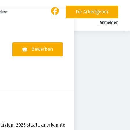
Für Arbeitgeber
cken
Anmelden
Bewerben
ai/Juni 2025 staatl. anerkannte