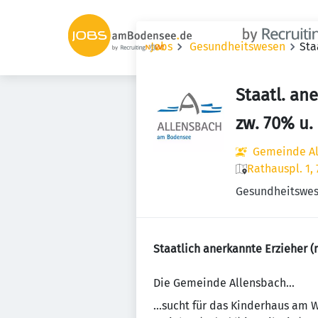
Jobs
Gesundheitswesen
Sta
Staatl. an
zw. 70% u.
Gemeinde A
Rathauspl. 1,
Gesundheitswe
Staatlich anerkannte Erzieher 
Die Gemeinde Allensbach...
...sucht für das Kinderhaus am 