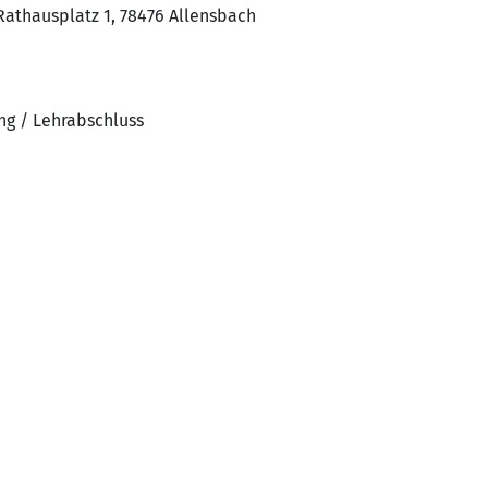
athausplatz 1, 78476 Allensbach
ng / Lehrabschluss