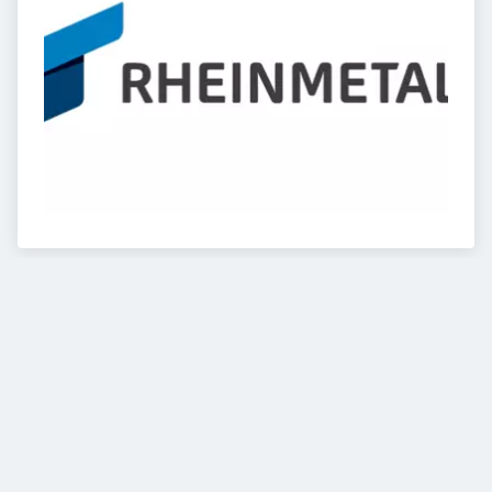
VIDEOS
Diesem Service zustimmen.
YouTube Video