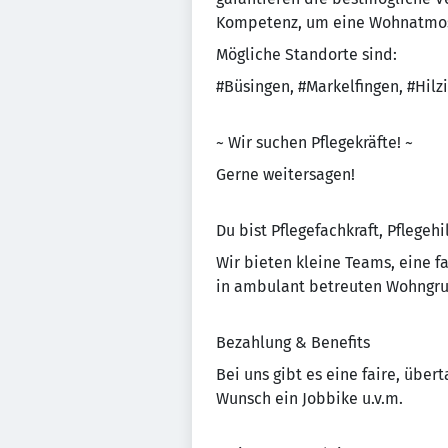
Kompetenz, um eine Wohnatmosph
Mögliche Standorte sind:
#Büsingen, #Markelfingen, #Hil
~ Wir suchen Pflegekräfte! ~
Gerne weitersagen!
Du bist Pflegefachkraft, Pflegehi
Wir bieten kleine Teams, eine 
in ambulant betreuten Wohngrup
Bezahlung & Benefits
Bei uns gibt es eine faire, übert
Wunsch ein Jobbike u.v.m.