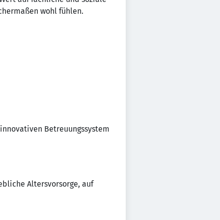
chermaßen wohl fühlen.
m innovativen Betreuungssystem
iebliche Altersvorsorge, auf