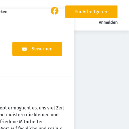
Für Arbeitgeber
cken
Anmelden
Bewerben
pt ermöglicht es, uns viel Zeit
nd meistern die kleinen und
friedene Mitarbeiter
ert auf fachliche und soziale