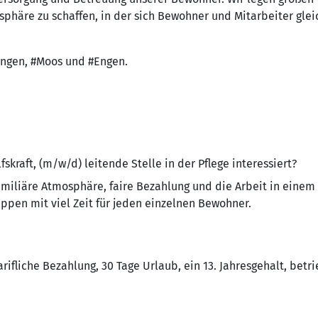
äre zu schaffen, in der sich Bewohner und Mitarbeiter glei
zingen, #Moos und #Engen.
lfskraft, (m/w/d) leitende Stelle in der Pflege interessiert?
familiäre Atmosphäre, faire Bezahlung und die Arbeit in eine
pen mit viel Zeit für jeden einzelnen Bewohner.
arifliche Bezahlung, 30 Tage Urlaub, ein 13. Jahresgehalt, betr