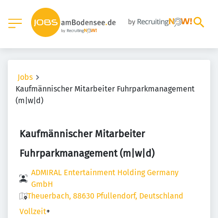
Jobs
Kaufmännischer Mitarbeiter Fuhrparkmanagement
(m|w|d)
Kaufmännischer Mitarbeiter
Fuhrparkmanagement (m|w|d)
ADMIRAL Entertainment Holding Germany
GmbH
Theuerbach, 88630 Pfullendorf, Deutschland
Vollzeit
+