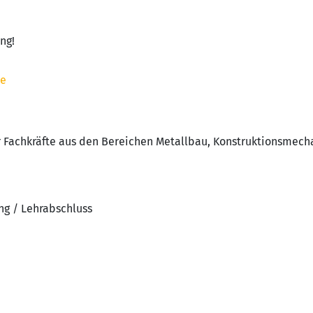
ng!
de
ür Fachkräfte aus den Bereichen Metallbau, Konstruktionsmech
ng / Lehrabschluss