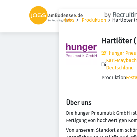
Jobs
Produktion
Hartlöter 
Hartlöter 
hunger Pne
Karl-Maybach
Deutschland
Produktion
Fest
Über uns
Die hunger Pneumatik GmbH ist 
Fertigung von hochwertigen Ko
Von unserem Standort am schöne