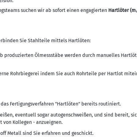
ision.
ungsteams suchen wir ab sofort einen engagierten
Hartlöter (m
binden Sie Stahlteile mittels Hartlöten:
eb produzierten Ölmessstäbe werden durch manuelles Hartlöt
terne Rohrbiegerei indem Sie auch Rohrteile per Hartlot mite
 das Fertigungsverfahren "Hartlöten" bereits routiniert.
eißen, eventuell sogar autogenschweißen, und sind bereit, si
it von Kollegen - anzueignen.
f Metall sind Sie erfahren und geschickt.