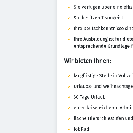
Sie verfügen über eine eff
Sie besitzen Teamgeist.
Ihre Deutschkenntnisse sind
Ihre Ausbildung ist für die
entsprechende Grundlage für
Wir bieten Ihnen:
langfristige Stelle in Vollzei
Urlaubs- und Weihnachtsge
30 Tage Urlaub
einen krisensicheren Arbe
flache Hierarchiestufen un
JobRad