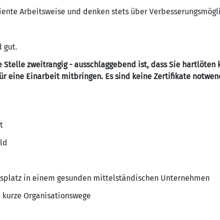
iziente Arbeitsweise und denken stets über Verbesserungsmögl
 gut.
se Stelle zweitrangig - ausschlaggebend ist, dass Sie hartlöten
 eine Einarbeit mitbringen. Es sind keine Zertifikate notwen
t
ld
itsplatz in einem gesunden mittelständischen Unternehmen
d kurze Organisationswege