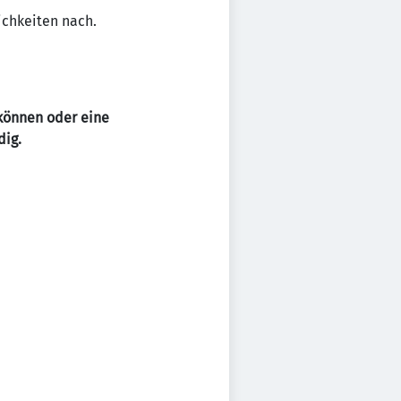
ichkeiten nach.
 können oder eine
dig.