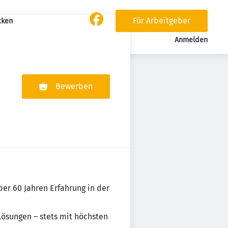
Für Arbeitgeber
cken
Anmelden
Bewerben
er 60 Jahren Erfahrung in der
ösungen – stets mit höchsten