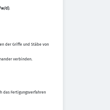
/w/d)
.
en der Griffe und Stäbe von
inander verbinden.
ch das Fertigungsverfahren