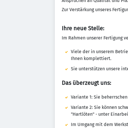
Ansprüchen an Qualität und Präz
Zur Verstärkung unseres Fertig
Ihre neue Stelle:
Im Rahmen unserer Fertigung ver
Viele der in unserem Betri
Ihnen komplettiert.
Sie unterstützen unsere in
Das überzeugt uns:
Variante 1: Sie beherrschen
Variante 2: Sie können schw
"Hartlöten" - unter Einarbe
Im Umgang mit dem Werkstof