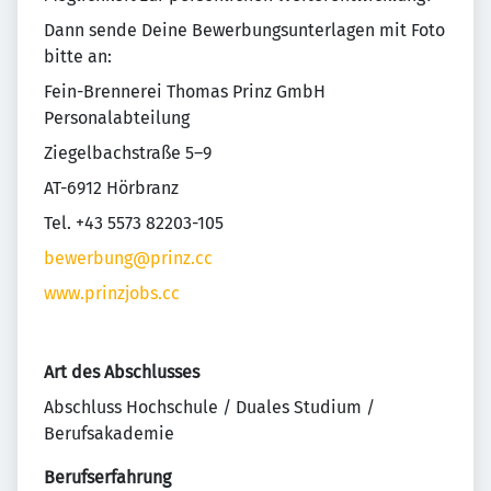
Dann sende Deine Bewerbungsunterlagen mit Foto
bitte an:
Fein-Brennerei Thomas Prinz GmbH
Personalabteilung
Ziegelbachstraße 5–9
AT-6912 Hörbranz
Tel. +43 5573 82203-105
bewerbung@prinz.cc
www.prinzjobs.cc
Art des Abschlusses
Abschluss Hochschule / Duales Studium /
Berufsakademie
Berufserfahrung