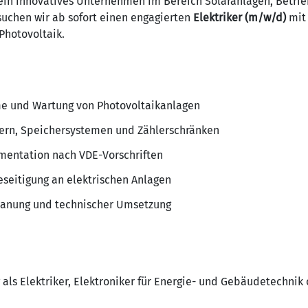
 ein innovatives Unternehmen im Bereich Solaranlagen, Betrie
suchen wir ab sofort einen engagierten
Elektriker (m/w/d)
mit 
Photovoltaik.
me und Wartung von Photovoltaikanlagen
tern, Speichersystemen und Zählerschränken
mentation nach VDE-Vorschriften
seitigung an elektrischen Anlagen
planung und technischer Umsetzung
als Elektriker, Elektroniker für Energie- und Gebäudetechnik