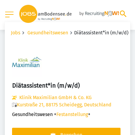
Jobs
Gesundheitswesen
Diätassistent*in (m/w/d)
Diätassistent*in (m/w/d)
Klinik Maximilian GmbH & Co. KG
Kurstraße 21, 88175 Scheidegg, Deutschland
Gesundheitswesen
+
Festanstellung
+
Bewerben