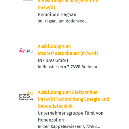
Verwaltungsfachangestellten
(m/w/d)
Gemeinde Hagnau
88 Hagnau am Bodensee,
Deutschland
Ausbildung zum
Maurer/Betonbauer (m/w/d)
IN7 BAU GmbH
In Neustückern 7, 78351 Bodman-
Ludwigshafen-Bodman, Deutschland
Ausbildung zum Elektroniker
(m/w/d) Fachrichtung Energie und
Gebäudetechnik
Unternehmensgruppe Fürst von
Hohenzollern
In den Käppeleswiesen 7, 72488