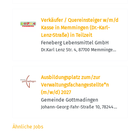
Verkäufer / Quereinsteiger w/m/d
Kasse in Memmingen (Dr.-Karl-
Lenz-Straße) in Teilzeit
Feneberg Lebensmittel GmbH
Dr.Karl Lenz Str. 4, 87700 Memmingen,
Deutschland
Ausbildungsplatz zum/zur
Verwaltungsfachangestellte*n
(m/w/d) 2027
Gemeinde Gottmadingen
Johann-Georg-Fahr-Straße 10, 78244
Gottmadingen, Deutschland
Ähnliche Jobs