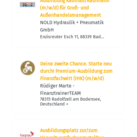
Ausbildung Kauffrau/Kaufmann
(m/w/d) für Groß- und
Außenhandelsmanagement
NOLD Hydraulik + Pneumatik
GmbH
Enzisreuter Esch 11, 88339 Bad
Waldsee, Deutschland
Deine zweite Chance. Starte neu
durch! Premium-Ausbildung zum
Finanzfachwirt (IHK) (m/w/d)
Rüdiger Marte -
FinanztrainerTEAM
78315 Radolfzell am Bodensee,
Deutschland
+
Ausbildungsplatz zur/zum