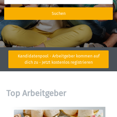
Suchen
Kandidatenpool - Arbeitgeber kommen auf
dich zu - Jetzt kostenlos registrieren
Top Arbeitgeber