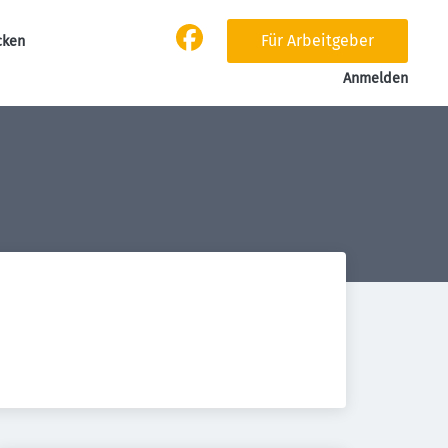
Für Arbeitgeber
cken
Anmelden