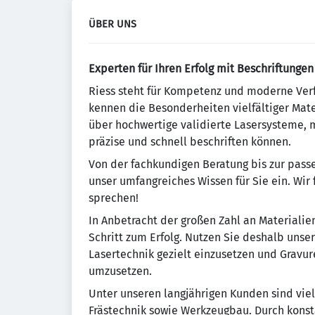
ÜBER UNS
Experten für Ihren Erfolg mit Beschriftunge
Riess steht für Kompetenz und moderne Verf
kennen die Besonderheiten vielfältiger Mat
über hochwertige validierte Lasersysteme, 
präzise und schnell beschriften können.
Von der fachkundigen Beratung bis zur pass
unser umfangreiches Wissen für Sie ein. Wir 
sprechen!
In Anbetracht der großen Zahl an Materialie
Schritt zum Erfolg. Nutzen Sie deshalb uns
Lasertechnik gezielt einzusetzen und Gravu
umzusetzen.
Unter unseren langjährigen Kunden sind vi
Frästechnik sowie Werkzeugbau. Durch konst