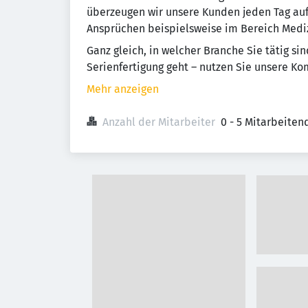
überzeugen wir unsere Kunden jeden Tag au
Ansprüchen beispielsweise im Bereich Mediz
Ganz gleich, in welcher Branche Sie tätig si
Serienfertigung geht – nutzen Sie unsere Kom
Mehr anzeigen
Anzahl der Mitarbeiter
0 - 5 Mitarbeiten