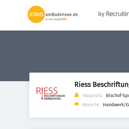
Riess Beschriftu
Hauptsitz
Bischof-Spr
Branche
Handwerk/G