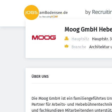
Moog GmbH Hebe
Hauptsitz
Hauptstr. 
Branche
Architektur
ÜBER UNS
Die Moog GmbH ist ein familiengeführtes Un
Partner für Arbeits- und Hebebühnentechnik
und fachkundigen Mitarbeitenden unterstüt