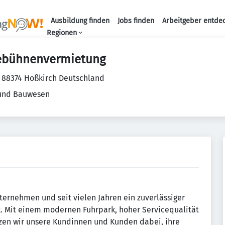
Ausbildung finden
Jobs finden
Arbeitgeber entde
Haupt-Navigation
Regionen
bühnenvermietung
3 88374 Hoßkirch Deutschland
 und Bauwesen
ternehmen und seit vielen Jahren ein zuverlässiger
. Mit einem modernen Fuhrpark, hoher Servicequalität
zen wir unsere Kundinnen und Kunden dabei, ihre