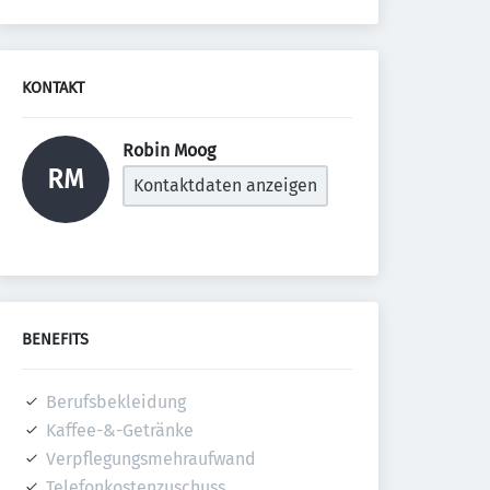
KONTAKT
Robin Moog 
RM
Kontaktdaten anzeigen
BENEFITS
Berufsbekleidung
Kaffee-&-Getränke
Verpflegungsmehraufwand
Telefonkostenzuschuss