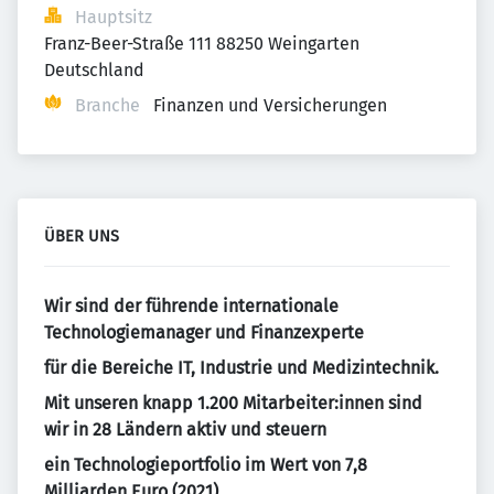
Hauptsitz
Franz-Beer-Straße 111 88250 Weingarten 
Deutschland
Branche
Finanzen und Versicherungen
ÜBER UNS
Wir sind der führende internationale
Technologiemanager und Finanzexperte
für die Bereiche IT, Industrie und Medizintechnik.
Mit unseren knapp 1.200 Mitarbeiter:innen
sind
wir
in 28 Ländern
aktiv und
steuern
ein Technologieportfolio im Wert von 7,8
Milliarden Euro (2021).