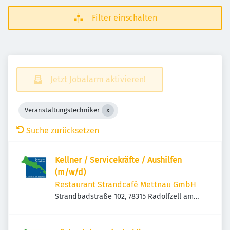
Filter einschalten
Jetzt Jobalarm aktivieren!
Veranstaltungstechniker
Suche zurücksetzen
Kellner / Servicekräfte / Aushilfen
(m/w/d)
Restaurant Strandcafé Mettnau GmbH
Strandbadstraße 102, 78315 Radolfzell am
Bodensee, Deutschland