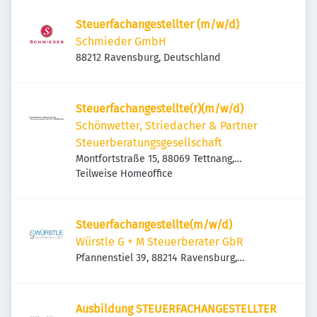
Steuerfachangestellter (m/w/d)
Schmieder GmbH
88212 Ravensburg, Deutschland
Steuerfachangestellte(r)(m/w/d)
Schönwetter, Striedacher & Partner
Steuerberatungsgesellschaft
Montfortstraße 15, 88069 Tettnang,
Deutschland
Teilweise Homeoffice
Steuerfachangestellte(m/w/d)
Würstle G + M Steuerberater GbR
Pfannenstiel 39, 88214 Ravensburg,
Deutschland
Ausbildung STEUERFACHANGESTELLTER