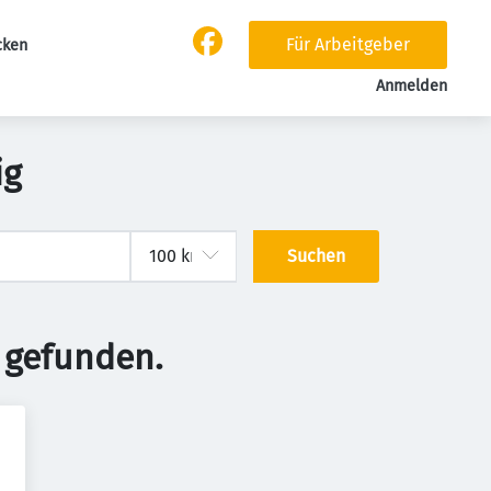
Für Arbeitgeber
cken
Anmelden
ig
Suchen
 gefunden.