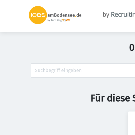
0
Für diese