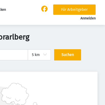
Für Arbeitgeber
cken
Anmelden
orarlberg
Suchen