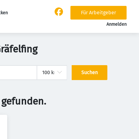
Für Arbeitgeber
cken
Anmelden
räfelfing
Suchen
 gefunden.