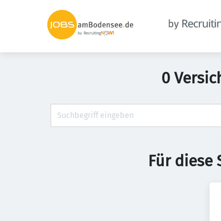
0 Versic
Für diese