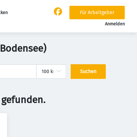
Für Arbeitgeber
cken
Anmelden
(Bodensee)
Suchen
 gefunden.