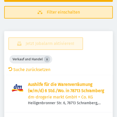
Filter einschalten
Jetzt Jobalarm aktivieren!
Verkauf und Handel
Suche zurücksetzen
Aushilfe für die Warenverräumung
(w/m/d) 6 Std./Wo. in 78713 Schramberg
dm-drogerie markt GmbH + Co. KG
Heiligenbronner Str. 6, 78713 Schramberg,
Deutschland