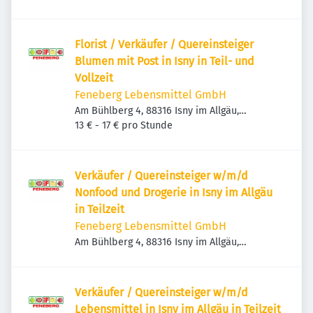
Florist / Verkäufer / Quereinsteiger
Blumen mit Post in Isny in Teil- und
Vollzeit
Feneberg Lebensmittel GmbH
Am Bühlberg 4, 88316 Isny im Allgäu,
Deutschland
13 € - 17 € pro Stunde
Verkäufer / Quereinsteiger w/m/d
Nonfood und Drogerie in Isny im Allgäu
in Teilzeit
Feneberg Lebensmittel GmbH
Am Bühlberg 4, 88316 Isny im Allgäu,
Deutschland
Verkäufer / Quereinsteiger w/m/d
Lebensmittel in Isny im Allgäu in Teilzeit