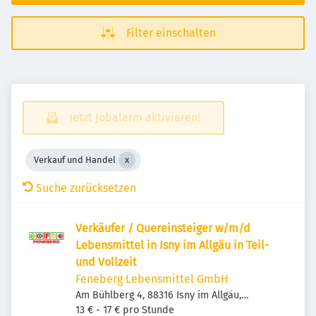
Filter einschalten
Jetzt Jobalarm aktivieren!
Verkauf und Handel
Suche zurücksetzen
Verkäufer / Quereinsteiger w/m/d
Lebensmittel in Isny im Allgäu in Teil-
und Vollzeit
Feneberg Lebensmittel GmbH
Am Bühlberg 4, 88316 Isny im Allgäu,
Deutschland
13 € - 17 € pro Stunde