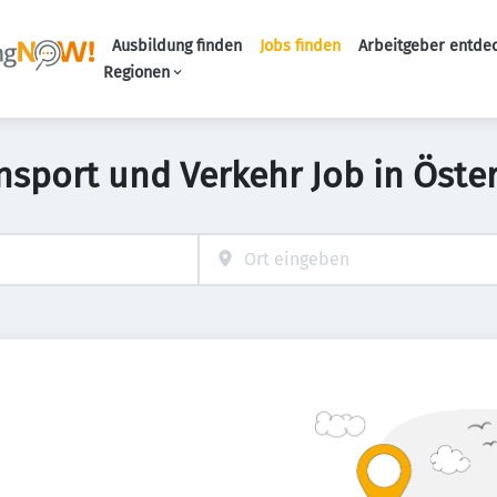
Ausbildung finden
Jobs finden
Arbeitgeber entde
Haupt-Navigation
Regionen
nsport und Verkehr Job in Öste