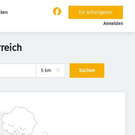
Für Arbeitgeber
cken
Anmelden
rreich
Suchen