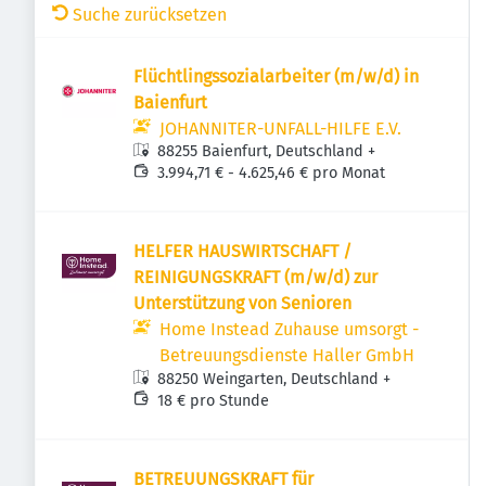
Suche zurücksetzen
Flüchtlingssozialarbeiter (m/w/d) in
Baienfurt
JOHANNITER-UNFALL-HILFE E.V.
88255 Baienfurt, Deutschland
+
3.994,71 € - 4.625,46 € pro Monat
HELFER HAUSWIRTSCHAFT /
REINIGUNGSKRAFT (m/w/d) zur
Unterstützung von Senioren
Home Instead Zuhause umsorgt -
Betreuungsdienste Haller GmbH
88250 Weingarten, Deutschland
+
18 € pro Stunde
BETREUUNGSKRAFT für