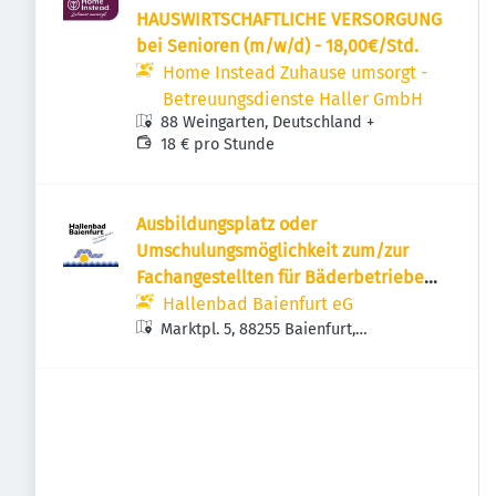
HAUSWIRTSCHAFTLICHE VERSORGUNG
bei Senioren (m/w/d) - 18,00€/Std.
Home Instead Zuhause umsorgt -
Betreuungsdienste Haller GmbH
88 Weingarten, Deutschland
+
18 € pro Stunde
Ausbildungsplatz oder
Umschulungsmöglichkeit zum/zur
Fachangestellten für Bäderbetriebe
(m/w/d)
Hallenbad Baienfurt eG
Marktpl. 5, 88255 Baienfurt,
Deutschland