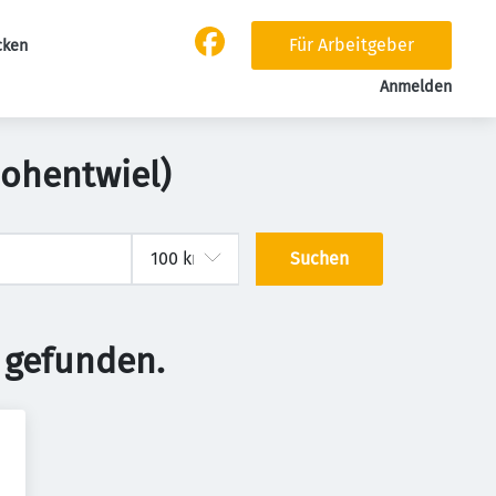
Für Arbeitgeber
cken
Anmelden
Hohentwiel)
Suchen
 gefunden.