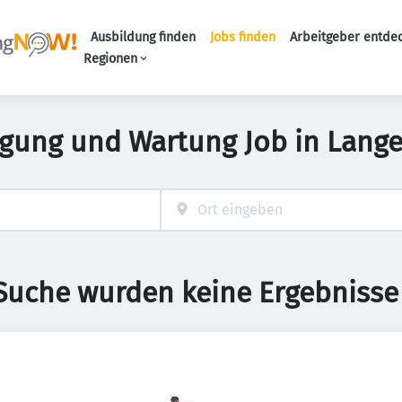
Ausbildung finden
Jobs finden
Arbeitgeber entde
Haupt-Navigation
Regionen
igung und Wartung Job in Lang
 Suche wurden keine Ergebnisse