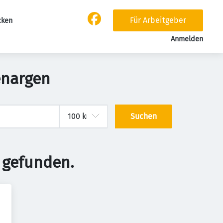
Für Arbeitgeber
cken
Anmelden
enargen
Suchen
 gefunden.