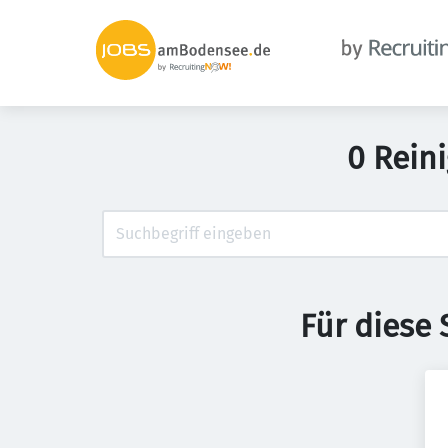
0 Rein
Für diese