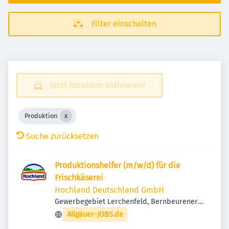
Filter einschalten
Jetzt Jobalarm aktivieren!
Produktion
Suche zurücksetzen
Produktionshelfer (m/w/d) für die
Frischkäserei
Hochland Deutschland GmbH
Gewerbegebiet Lerchenfeld, Bernbeurener
Str. 14, 86956 Schongau, Deutschland
Allgäuer-JOBS.de