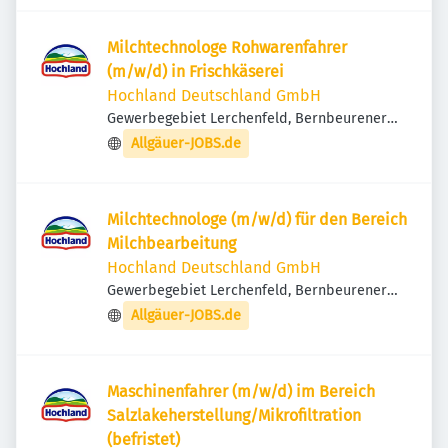
Milchtechnologe Rohwarenfahrer
(m/w/d) in Frischkäserei
Hochland Deutschland GmbH
Gewerbegebiet Lerchenfeld, Bernbeurener
Str. 14, 86956 Schongau, Deutschland
Allgäuer-JOBS.de
Milchtechnologe (m/w/d) für den Bereich
Milchbearbeitung
Hochland Deutschland GmbH
Gewerbegebiet Lerchenfeld, Bernbeurener
Str. 14, 86956 Schongau, Deutschland
Allgäuer-JOBS.de
Maschinenfahrer (m/w/d) im Bereich
Salzlakeherstellung/Mikrofiltration
(befristet)