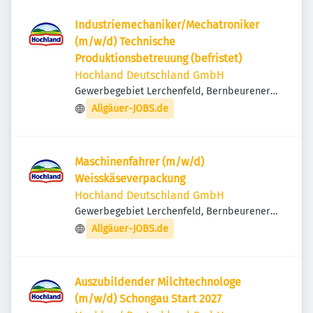
Industriemechaniker/Mechatroniker
(m/w/d) Technische
Produktionsbetreuung (befristet)
Hochland Deutschland GmbH
Gewerbegebiet Lerchenfeld, Bernbeurener
Str. 14, 86956 Schongau, Deutschland
Allgäuer-JOBS.de
Maschinenfahrer (m/w/d)
Weisskäseverpackung
Hochland Deutschland GmbH
Gewerbegebiet Lerchenfeld, Bernbeurener
Str. 14, 86956 Schongau, Deutschland
Allgäuer-JOBS.de
Auszubildender Milchtechnologe
(m/w/d) Schongau Start 2027