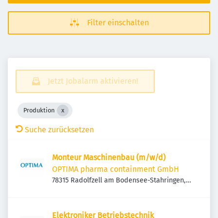
Filter einschalten
Jetzt Jobalarm aktivieren!
Produktion
Suche zurücksetzen
Monteur Maschinenbau (m/w/d)
OPTIMA pharma containment GmbH
78315 Radolfzell am Bodensee-Stahringen,
Deutschland
Elektroniker Betriebstechnik