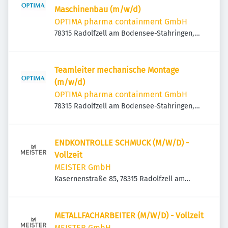
Maschinenbau (m/w/d)
OPTIMA pharma containment GmbH
78315 Radolfzell am Bodensee-Stahringen,
Deutschland
Teamleiter mechanische Montage
(m/w/d)
OPTIMA pharma containment GmbH
78315 Radolfzell am Bodensee-Stahringen,
Deutschland
ENDKONTROLLE SCHMUCK (M/W/D) -
Vollzeit
MEISTER GmbH
Kasernenstraße 85, 78315 Radolfzell am
Bodensee, Deutschland
METALLFACHARBEITER (M/W/D) - Vollzeit
MEISTER GmbH