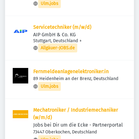
Ulm.jobs
Servicetechniker (m/w/d)
AIP GmbH & Co. KG
Stuttgart, Deutschland
+
Allgäuer-JOBS.de
Fernmeldeanlagenelektroniker:in
89 Heidenheim an der Brenz, Deutschland
Ulm.jobs
Mechatroniker / Industriemechaniker
(w/m/d)
Jobs bei Dir um die Ecke - Partnerportal
73447 Oberkochen, Deutschland