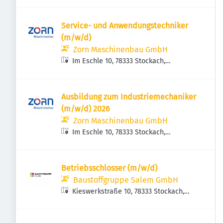
Deutschland
Service- und Anwendungstechniker
(m/w/d)
Zorn Maschinenbau GmbH
Im Eschle 10, 78333 Stockach,
Deutschland
Ausbildung zum Industriemechaniker
(m/w/d) 2026
Zorn Maschinenbau GmbH
Im Eschle 10, 78333 Stockach,
Deutschland
Betriebsschlosser (m/w/d)
Baustoffgruppe Salem GmbH
Kieswerkstraße 10, 78333 Stockach,
Deutschland