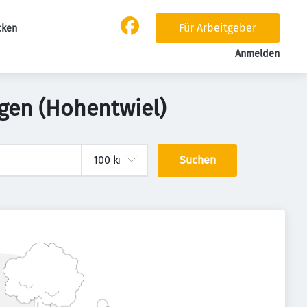
Für Arbeitgeber
cken
Anmelden
ngen (Hohentwiel)
Suchen