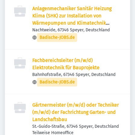
Anlagenmechaniker Sanitär Heizung
Klima (SHK) zur Installation von
Wärmepumpen und Klimatechnik
(m/w/d)
Nachtweide, 67346 Speyer, Deutschland
Badische-JOBS.de
Fachbereichsleiter (m/w/d)
Elektrotechnik für Bauprojekte
Bahnhofstraße, 67346 Speyer, Deutschland
Badische-JOBS.de
Gärtnermeister (m/w/d) oder Techniker
(m/w/d) der Fachrichtung Garten- und
Landschaftsbau
St.-Guido-Straße, 67346 Speyer, Deutschland
Teilweise Homeoffice