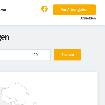
Für Arbeitgeber
cken
Anmelden
gen
Suchen