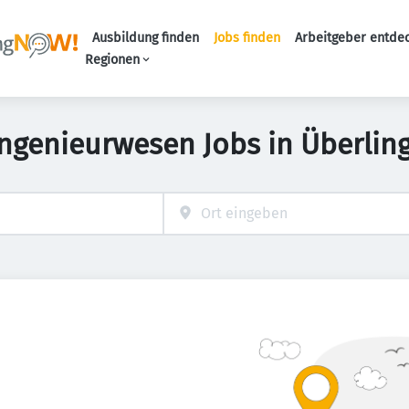
Ausbildung finden
Jobs finden
Arbeitgeber entde
Haupt-Navigation
Regionen
Ingenieurwesen Jobs in Überlin