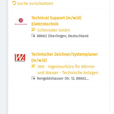
Suche zurücksetzen
Technical Support (m/w/d)
Elektrotechnik
Schmieder GmbH
88662 Überlingen, Deutschland
Technischer Zeichner/Systemplaner
(m/w/d)
IWA - Ingenieurbüro für Wärme-
und Wasser - Technische Anlagen
Rengoldshauser Str. 12, 88662
Überlingen, Deutschland