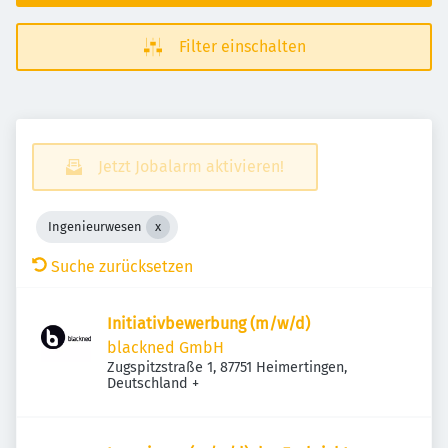
Filter einschalten
Jetzt Jobalarm aktivieren!
Ingenieurwesen
Suche zurücksetzen
Initiativbewerbung (m/w/d)
blackned GmbH
Zugspitzstraße 1, 87751 Heimertingen,
Deutschland
+