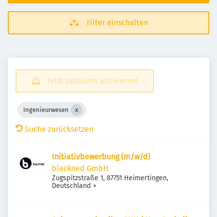
Filter einschalten
Jetzt Jobalarm aktivieren!
Ingenieurwesen
Suche zurücksetzen
Initiativbewerbung (m/w/d)
blackned GmbH
Zugspitzstraße 1, 87751 Heimertingen,
Deutschland
+