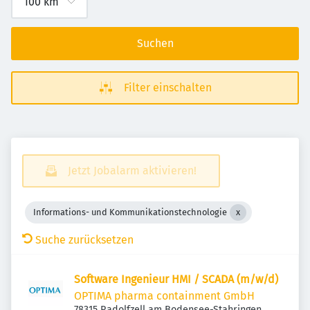
Suchen
Filter einschalten
Jetzt Jobalarm aktivieren!
Informations- und Kommunikationstechnologie
Suche zurücksetzen
Software Ingenieur HMI / SCADA (m/w/d)
OPTIMA pharma containment GmbH
78315 Radolfzell am Bodensee-Stahringen,