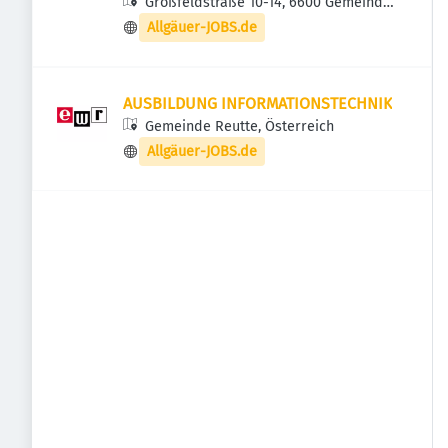
Großfeldstraße 10-14, 6600 Gemeinde
Reutte, Österreich
Allgäuer-JOBS.de
AUSBILDUNG INFORMATIONSTECHNIK
Gemeinde Reutte, Österreich
Allgäuer-JOBS.de