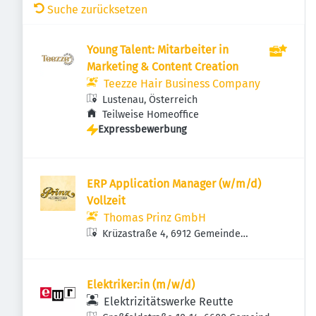
Suche zurücksetzen
Young Talent: Mitarbeiter in
Marketing & Content Creation
Teezze Hair Business Company
Lustenau, Österreich
Teilweise Homeoffice
Expressbewerbung
ERP Application Manager (w/m/d)
Vollzeit
Thomas Prinz GmbH
Krüzastraße 4, 6912 Gemeinde
Hörbranz, Österreich
Elektriker:in (m/w/d)
Elektrizitätswerke Reutte