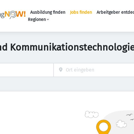
Ausbildung finden
Jobs finden
Arbeitgeber entde
Haupt-Navigation
Regionen
nd Kommunikationstechnologie 