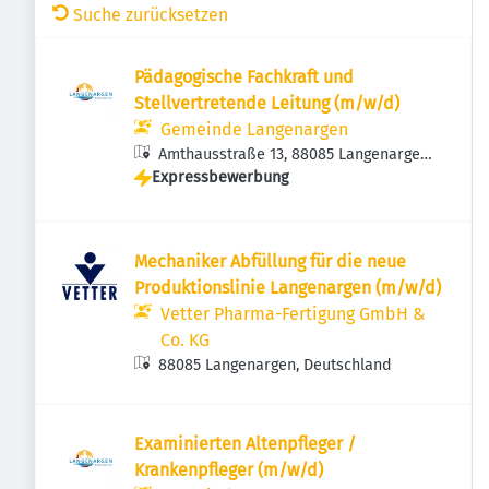
Suche zurücksetzen
Pädagogische Fachkraft und
Stellvertretende Leitung (m/w/d)
Gemeinde Langenargen
Amthausstraße 13, 88085 Langenargen,
Expressbewerbung
Deutschland
Mechaniker Abfüllung für die neue
Produktionslinie Langenargen (m/w/d)
Vetter Pharma-Fertigung GmbH &
Co. KG
88085 Langenargen, Deutschland
Examinierten Altenpfleger /
Krankenpfleger (m/w/d)