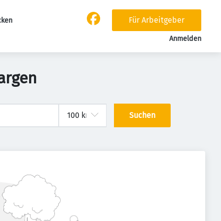
Für Arbeitgeber
cken
Anmelden
argen
Suchen