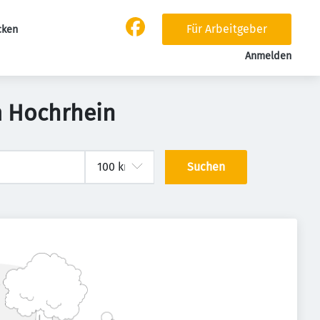
Für Arbeitgeber
cken
Anmelden
m Hochrhein
Suchen