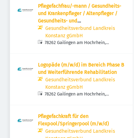
Pflegefachfrau/-mann / Gesundheits-
und Krankenpfleger / Altenpfleger /
Gesundheits- und
Kinderkrankenpfleger (m/w/d)
Gesundheitsverbund Landkreis
Konstanz gGmbH
78262 Gailingen am Hochrhein,
Deutschland
Logopäde (m/w/d) im Bereich Phase B
und Weiterführende Rehabilitation
Gesundheitsverbund Landkreis
Konstanz gGmbH
78262 Gailingen am Hochrhein,
Deutschland
Pflegefachkraft für den
Flexpool/Springerpool (m/w/d)
Gesundheitsverbund Landkreis