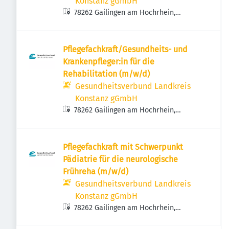
Konstanz gGmbH
78262 Gailingen am Hochrhein,
Deutschland
Pflegefachkraft/Gesundheits- und
Krankenpfleger:in für die
Rehabilitation (m/w/d)
Gesundheitsverbund Landkreis
Konstanz gGmbH
78262 Gailingen am Hochrhein,
Deutschland
Pflegefachkraft mit Schwerpunkt
Pädiatrie für die neurologische
Frühreha (m/w/d)
Gesundheitsverbund Landkreis
Konstanz gGmbH
78262 Gailingen am Hochrhein,
Deutschland