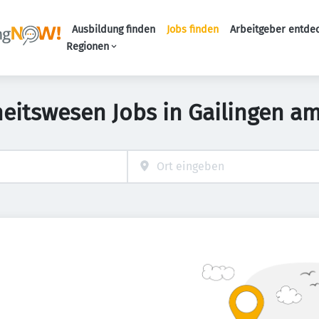
Ausbildung finden
Jobs finden
Arbeitgeber entde
Haupt-Navigation
Regionen
eitswesen Jobs in Gailingen a