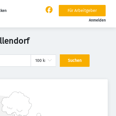
Für Arbeitgeber
cken
Anmelden
llendorf
Suchen