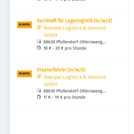
Fachkraft für Lagerlogistik (m/w/d)
Noerpel Logistics & Services
GmbH
88630 Pfullendorf-Otterswang,
Deutschland
18 € - 20 € pro Stunde
Staplerfahrer (m/w/d)
Noerpel Logistics & Services
GmbH
88630 Pfullendorf-Otterswang,
Deutschland
17 € - 19 € pro Stunde