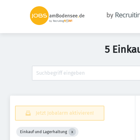
5 Einka
Jetzt Jobalarm aktivieren!
Einkauf und Lagerhaltung