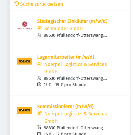
Suche zurücksetzen
Strategischer Einkäufer (m/w/d)
Schmieder GmbH
88630 Pfullendorf-Otterswang,
Deutschland
Lagermitarbeiter (m/w/d)
Noerpel Logistics & Services
GmbH
88630 Pfullendorf-Otterswang,
Deutschland
17 € - 19 € pro Stunde
Kommissionierer (m/w/d)
Noerpel Logistics & Services
GmbH
88630 Pfullendorf-Otterswang,
Deutschland
16 € - 17 € pro Stunde