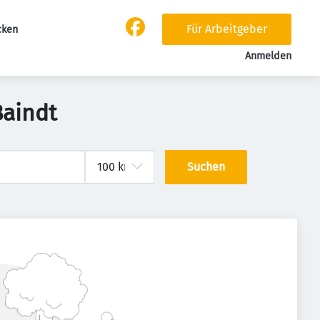
Für Arbeitgeber
cken
Anmelden
Baindt
Suchen