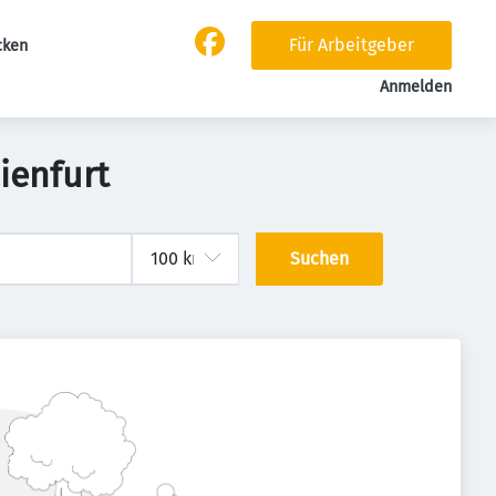
Für Arbeitgeber
cken
Anmelden
ienfurt
Suchen