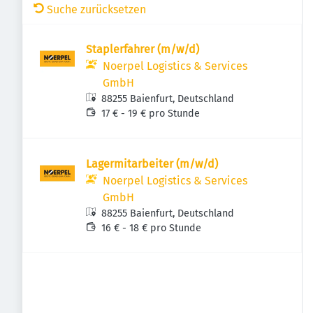
Suche zurücksetzen
Staplerfahrer (m/w/d)
Noerpel Logistics & Services
GmbH
88255 Baienfurt, Deutschland
17 € - 19 € pro Stunde
Lagermitarbeiter (m/w/d)
Noerpel Logistics & Services
GmbH
88255 Baienfurt, Deutschland
16 € - 18 € pro Stunde