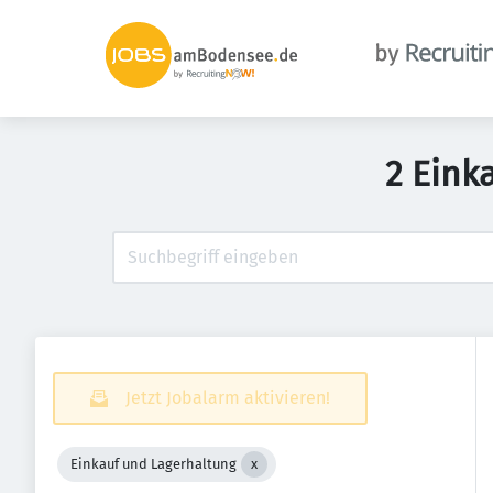
2 Eink
Jetzt Jobalarm aktivieren!
Einkauf und Lagerhaltung