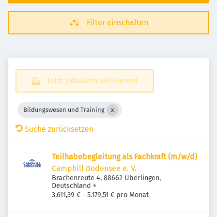
Filter einschalten
Jetzt Jobalarm aktivieren!
Bildungswesen und Training
Suche zurücksetzen
Teilhabebegleitung als Fachkraft (m/w/d)
Camphill Bodensee e. V.
Brachenreute 4, 88662 Überlingen,
Deutschland
+
3.611,39 € - 5.179,51 € pro Monat