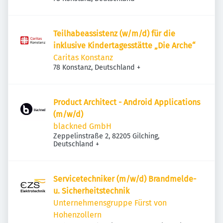
Teilhabeassistenz (w/m/d) für die
inklusive Kindertagesstätte „Die Arche“
Caritas Konstanz
78 Konstanz, Deutschland
+
Product Architect - Android Applications
(m/w/d)
blackned GmbH
Zeppelinstraße 2, 82205 Gilching,
Deutschland
+
Servicetechniker (m/w/d) Brandmelde-
u. Sicherheitstechnik
Unternehmensgruppe Fürst von
Hohenzollern