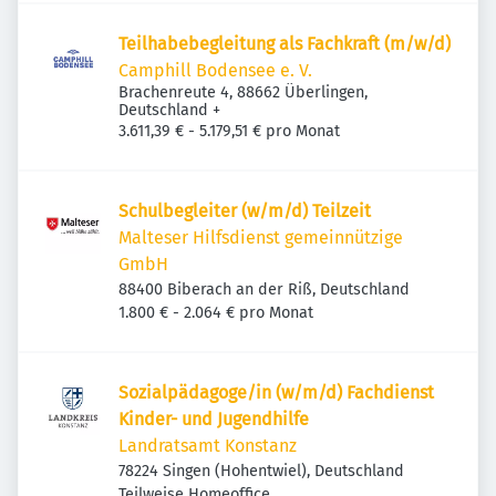
Teilhabebegleitung als Fachkraft (m/w/d)
Camphill Bodensee e. V.
Brachenreute 4, 88662 Überlingen,
Deutschland
+
3.611,39 € - 5.179,51 € pro Monat
Schulbegleiter (w/m/d) Teilzeit
Malteser Hilfsdienst gemeinnützige
GmbH
88400 Biberach an der Riß, Deutschland
1.800 € - 2.064 € pro Monat
Sozialpädagoge/in (w/m/d) Fachdienst
Kinder- und Jugendhilfe
Landratsamt Konstanz
78224 Singen (Hohentwiel), Deutschland
Teilweise Homeoffice