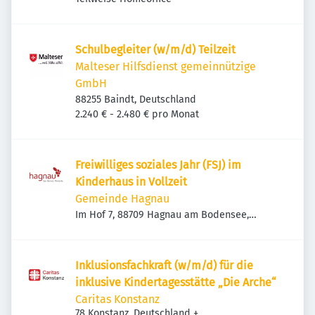
Schulbegleiter (w/m/d) Teilzeit
Malteser Hilfsdienst gemeinnützige
GmbH
88255 Baindt, Deutschland
2.240 € - 2.480 € pro Monat
Freiwilliges soziales Jahr (FSJ) im
Kinderhaus in Vollzeit
Gemeinde Hagnau
Im Hof 7, 88709 Hagnau am Bodensee,
Deutschland
Inklusionsfachkraft (w/m/d) für die
inklusive Kindertagesstätte „Die Arche“
Caritas Konstanz
78 Konstanz, Deutschland
+