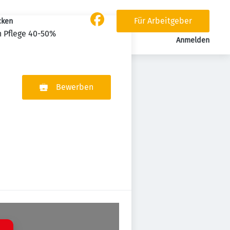
Für Arbeitgeber
cken
en Pflege 40-50%
Anmelden
Bewerben