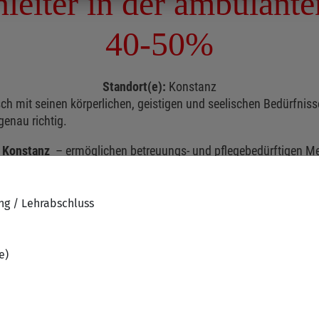
ng / Lehrabschluss
e)